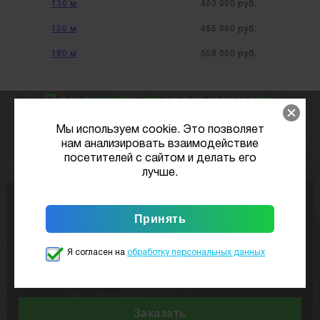
130 м
403 000 руб.
150 м
465 000 руб.
180 м
558 000 руб.
Закажите выезд нашего
специалиста
к вам на участок
Мы используем cookie. Это позволяет
нам анализировать взаимодействие
посетителей с сайтом и делать его
совершенно
бесплатно
лучше.
Я согласен на
обработку персональных данных