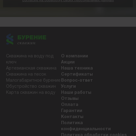
согласие на обработку своих персональных данных
Скважина на воду под
О компании
ключ
Акции
Артезианская скважина
Наша техника
Скважина на песок
Сертификаты
Малогабаритное бурение
Вопрос-ответ
Обустройство скважин
Услуги
Карта скважин на воду
Наши работы
Отзывы
Оплата
Гарантии
Контакты
Политика
конфиденциальности
Политика обработки cookies