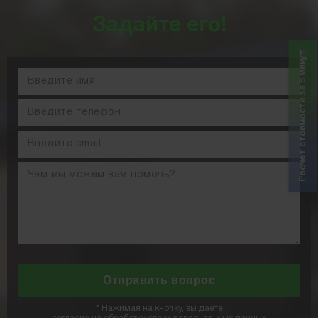
Задайте его!
Расчет стоимости за 5 минут
*
Нажимая на кнопку, вы даете