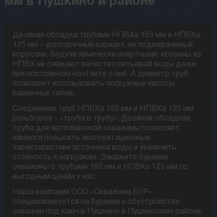
мм в Пушкино и районе
Двойная обсадка трубами НПВХа 165 мм и НПВХа
125 мм – долговечный вариант, не подверженный
коррозии. Будучи химически инертными, колонны из
НПВХ не снижают качество питьевой воды даже
при постоянном контакте с ней. А диаметр труб
позволяет использовать погружные насосы
различных типов.
Соединение труб НПВХа 165 мм и НПВХа 125 мм
резьбовое - «труба в трубу». Двойная обсадная
труба для артезианской скважины позволяет
намного повысить эксплуатационные
характеристики источника воды и увеличить
стойкость к нагрузкам. Закажите бурение
скважины с трубами 165 мм и НПВХа 125 мм по
выгодным ценам у нас.
Наша компания ООО «Скважина БУР»
специализируется на бурении и обустройстве
скважин под ключ в Пушкино и Пушкинском районе.