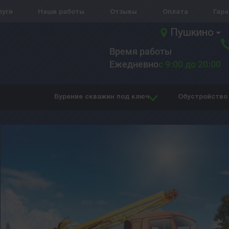
луги
Наши работы
Отзывы
Оплата
Гар
Пушкино
Время работы
Ежедневно
с 9:00 до 20:00
Бурение скважин под ключ
Обустройство