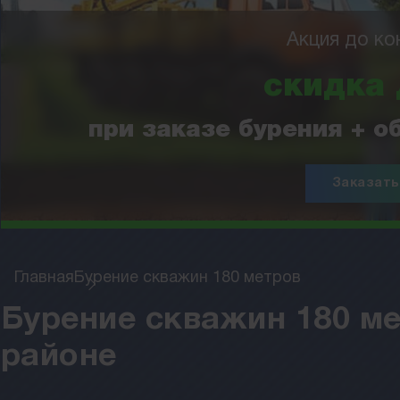
Акция до ко
скидка
при заказе бурения + 
Заказать
Главная
Бурение скважин 180 метров
Бурение скважин 180 ме
районе