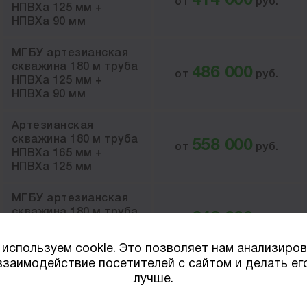
414 000
от
руб.
НПВХа 125 мм +
НПВХа 90 мм
МГБУ артезианская
скважина 180 м труба
486 000
от
руб.
НПВХа 125 мм +
НПВХа 90 мм
Артезианская
скважина 180 м труба
558 000
от
руб.
НПВХа 165 мм +
НПВХа 125 мм
МГБУ артезианская
скважина 180 м труба
648 000
от
руб.
НПВХа 165 мм +
НПВХа 125 мм
используем cookie. Это позволяет нам анализиро
взаимодействие посетителей с сайтом и делать ег
лучше.