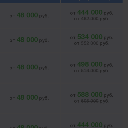
444 000
от
руб.
48 000
от
руб.
от
462 000
руб.
534 000
от
руб.
48 000
от
руб.
от
552 000
руб.
498 000
от
руб.
48 000
от
руб.
от
516 000
руб.
588 000
от
руб.
48 000
от
руб.
от
606 000
руб.
444 000
от
руб.