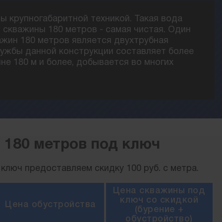
ны крупногабаритной техникой. Такая вода
 скважины 180 метров - самая чистая. Один
ажин 180 метров является двухтрубная
лужбы данной конструкции составляет более
ине 180 м и более, добывается во многих
 180 метров под ключ
ключ предоставляем скидку 100 руб. с метра.
Цена скважины под
ключ со скидкой
Цена обустройства
(бурение +
обустройство)