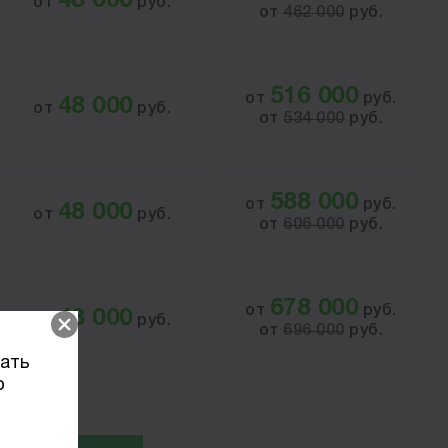
48 000
от
руб.
от
462 000
руб.
516 000
от
руб.
48 000
от
руб.
от
534 000
руб.
588 000
от
руб.
48 000
от
руб.
от
606 000
руб.
678 000
от
руб.
48 000
от
руб.
от
696 000
руб.
вать
о