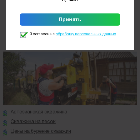
подробнее
Я согласен на
обработку персональных данных
Артезианская скважина
Скважина на песок
Цены на бурение скважин