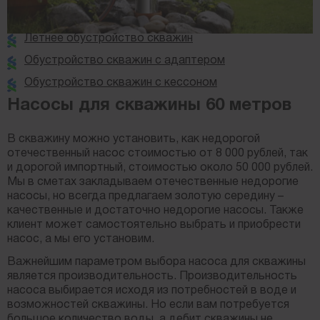
Летнее обустройство скважин
Обустройство скважин с адаптером
Обустройство скважин с кессоном
Насосы для скважины 60 метров
В скважину можно установить, как недорогой
отечественный насос стоимостью от 8 000 рублей, так
и дорогой импортный, стоимостью около 50 000 рублей.
Мы в сметах закладываем отечественные недорогие
насосы, но всегда предлагаем золотую середину –
качественные и достаточно недорогие насосы. Также
клиент может самостоятельно выбрать и приобрести
насос, а мы его установим.
Важнейшим параметром выбора насоса для скважины
является производительность. Производительность
насоса выбирается исходя из потребностей в воде и
возможностей скважины. Но если вам потребуется
большое количество воды, а дебит скважины не