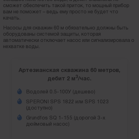
сможет обеспечить такой приток, то мощный прибор
вам не поможет – ведь ему просто не будет что
качать.
Насосы для скважин 60 м обязательно должны быть
оборудованы системой защиты, которая
автоматически отключает насос или сигнализировала о
нехватке воды.
Артезианская скважина 60 метров,
3
дебит 2 м
/час.
Водолей 0.5-100У (дешево)
SPERONI SPS 1822 или SPS 1023
(доступно)
Grundfos SQ 1-155 (дорогой 3-х
дюймовый насос)