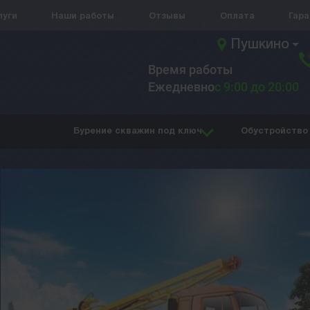
луги
Наши работы
Отзывы
Оплата
Гар
Пушкино
Время работы
Ежедневно
с 9:00 до 20:00
Бурение скважин под ключ
Обустройство