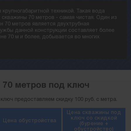
ы крупногабаритной техникой. Такая вода
скважины 70 метров - самая чистая. Один из
н 70 метров является двухтрубная
лужбы данной конструкции составляет более
ине 70 м и более, добывается во многих
 70 метров под ключ
ключ предоставляем скидку 100 руб. с метра.
Цена скважины под
ключ со скидкой
Цена обустройства
(бурение +
обустройство)