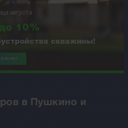
нца августа
 до 10%
обустройства скважины!
 расчет
ров в Пушкино и