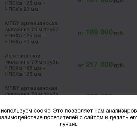
161 000
от
руб.
НПВХа 125 мм +
НПВХа 90 мм
МГБУ артезианская
скважина 70 м труба
189 000
от
руб.
НПВХа 125 мм +
НПВХа 90 мм
Артезианская
скважина 70 м труба
217 000
от
руб.
НПВХа 165 мм +
НПВХа 125 мм
МГБУ артезианская
скважина 70 м труба
252 000
от
руб.
НПВХа 165 мм +
НПВХа 125 мм
используем cookie. Это позволяет нам анализиро
взаимодействие посетителей с сайтом и делать ег
лучше.