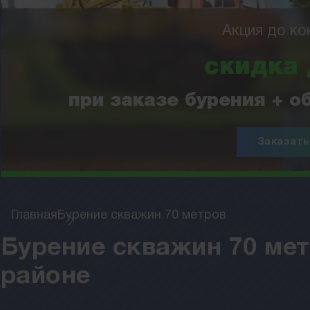
Акция до ко
скидка
при заказе бурения + 
Заказать
Главная
Бурение скважин 70 метров
Бурение скважин 70 мет
районе