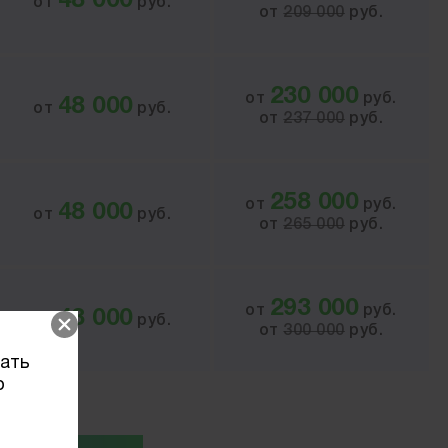
48 000
от
руб.
от
209 000
руб.
230 000
от
руб.
48 000
от
руб.
от
237 000
руб.
258 000
от
руб.
48 000
от
руб.
от
265 000
руб.
293 000
от
руб.
48 000
от
руб.
от
300 000
руб.
вать
о