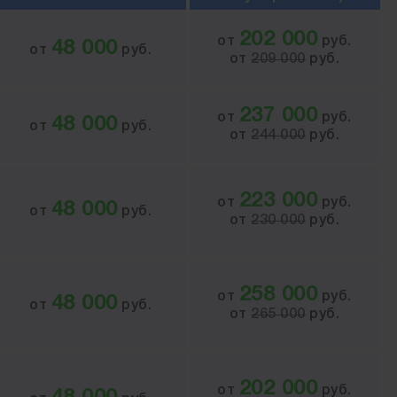
202 000
от
руб.
48 000
от
руб.
от
209 000
руб.
237 000
от
руб.
48 000
от
руб.
от
244 000
руб.
223 000
от
руб.
48 000
от
руб.
от
230 000
руб.
258 000
от
руб.
48 000
от
руб.
от
265 000
руб.
202 000
от
руб.